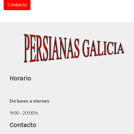
Contacta
Horario
De lunes a viernes
9:00 - 20:00 h.
Contacto