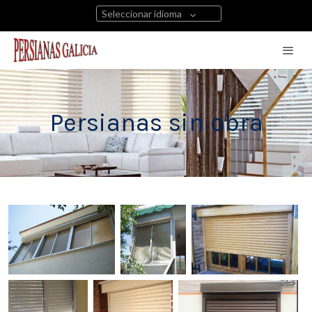
Seleccionar idioma
Persianas sin obra