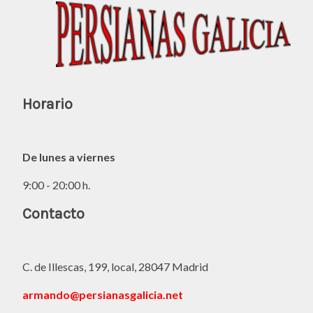
Horario
De lunes a viernes
9:00 - 20:00 h.
Contacto
C. de Illescas, 199, local, 28047 Madrid
armando@persianasgalicia.net