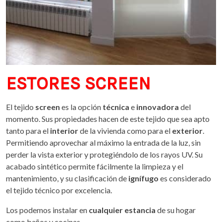
ESTORES SCREEN
El tejido
screen
es la opción
técnica
e
innovadora
del
momento. Sus propiedades hacen de este tejido que sea apto
tanto para el
interior
de la vivienda como para el
exterior
.
Permitiendo aprovechar al máximo la entrada de la luz, sin
perder la vista exterior y protegiéndolo de los rayos UV. Su
acabado sintético permite fácilmente la limpieza y el
mantenimiento, y su clasificación de
ignífugo
es considerado
el tejido técnico por excelencia.
Los podemos instalar en
cualquier estancia
de su hogar
como baños y cocinas.