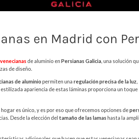
ianas en Madrid con Per
s
venecianas
de aluminio en
Persianas Galicia
, una solución q
zas de diseño.
ianas de aluminio
permiten una
regulación precisa de la luz
,
a estilizada apariencia de estas láminas proporciona un toque
hogar es único, y es por eso que ofrecemos opciones de
per
ias. Desde la elección del
tamaño de las lamas
hasta la ampl
cterísticas adicionales que hacen que estas venecianas sean un