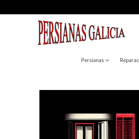
Persianas
Reparac