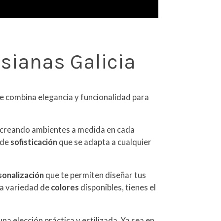
sianas Galicia
ue combina elegancia y funcionalidad para
 creando ambientes a medida en cada
 de
sofisticación
que se adapta a cualquier
sonalización
que te permiten diseñar tus
ia variedad de
colores
disponibles, tienes el
a elección práctica y estilizada. Ya sea en