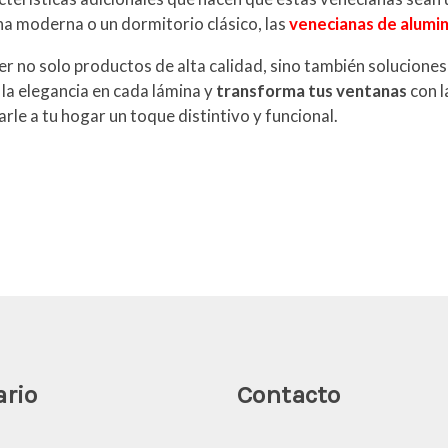
na moderna o un dormitorio clásico, las
venecianas de alumin
er no solo productos de alta calidad, sino también solucione
 la elegancia en cada lámina y
transforma tus ventanas
con l
rle a tu hogar un toque distintivo y funcional.
ario
Contacto