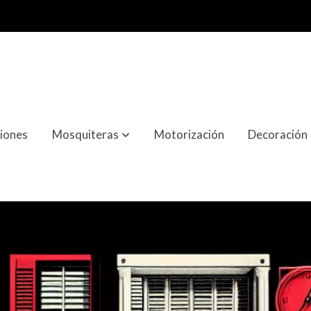
iones
Mosquiteras
Motorización
Decoración