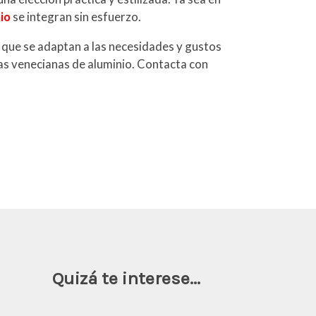
io
se integran sin esfuerzo.
s que se adaptan a las necesidades y gustos
as venecianas de aluminio. Contacta con
Quizá te interese...