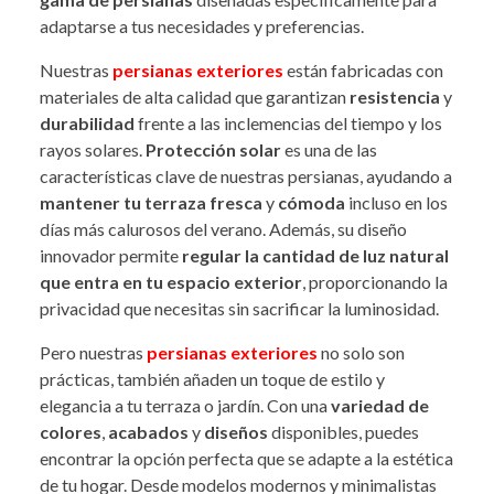
adaptarse a tus necesidades y preferencias.
Nuestras
persianas exteriores
están fabricadas con
materiales de alta calidad que garantizan
resistencia
y
durabilidad
frente a las inclemencias del tiempo y los
rayos solares.
Protección solar
es una de las
características clave de nuestras persianas, ayudando a
mantener tu terraza fresca
y
cómoda
incluso en los
días más calurosos del verano. Además, su diseño
innovador permite
regular la cantidad de luz natural
que entra en tu espacio exterior
, proporcionando la
privacidad que necesitas sin sacrificar la luminosidad.
Pero nuestras
persianas exteriores
no solo son
prácticas, también añaden un toque de estilo y
elegancia a tu terraza o jardín. Con una
variedad de
colores
,
acabados
y
diseños
disponibles, puedes
encontrar la opción perfecta que se adapte a la estética
de tu hogar. Desde modelos modernos y minimalistas