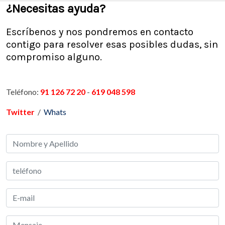
¿Necesitas ayuda?
Escríbenos y nos pondremos en contacto
contigo para resolver esas posibles dudas, sin
compromiso alguno.
Teléfono:
91 126 72 20
-
619 048 598
Twitter
/
Whats