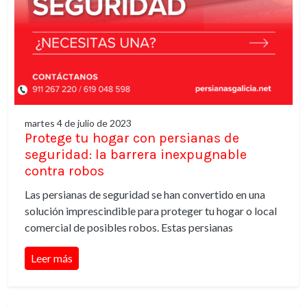
martes 4 de julio de 2023
Protege tu hogar con persianas de
seguridad: la barrera inexpugnable
contra robos
Las persianas de seguridad se han convertido en una
solución imprescindible para proteger tu hogar o local
comercial de posibles robos. Estas persianas
Leer más