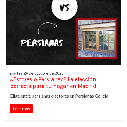
martes 24 de octubre de 2023
¿Estores o Persianas? La elección
perfecta para tu hogar en Madrid
Elige entre persianas o estores en Persianas Galicia
Leer más