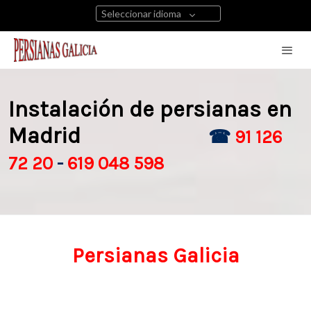
Seleccionar idioma
Instalación de persianas en
Madrid
☎
91 126
72 20
-
619 048 598
Persianas Galicia